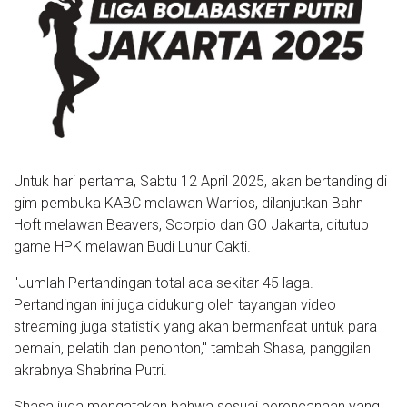
Untuk hari pertama, Sabtu 12 April 2025, akan bertanding di
gim pembuka KABC melawan Warrios, dilanjutkan Bahn
Hoft melawan Beavers, Scorpio dan GO Jakarta, ditutup
game HPK melawan Budi Luhur Cakti.
"Jumlah Pertandingan total ada sekitar 45 laga.
Pertandingan ini juga didukung oleh tayangan video
streaming juga statistik yang akan bermanfaat untuk para
pemain, pelatih dan penonton," tambah Shasa, panggilan
akrabnya Shabrina Putri.
Shasa juga mengatakan bahwa sesuai perencanaan yang