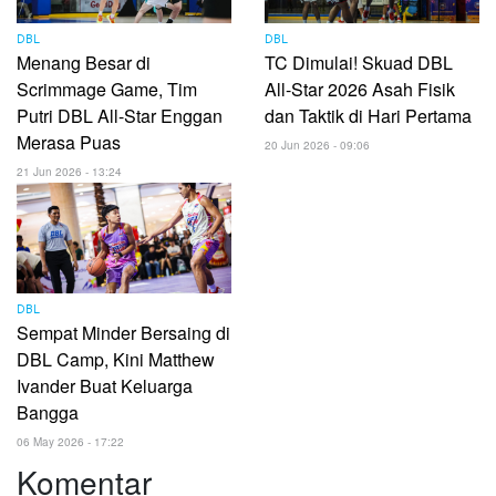
DBL
DBL
Menang Besar di
TC Dimulai! Skuad DBL
Scrimmage Game, Tim
All-Star 2026 Asah Fisik
Putri DBL All-Star Enggan
dan Taktik di Hari Pertama
Merasa Puas
20 Jun 2026 - 09:06
21 Jun 2026 - 13:24
DBL
Sempat Minder Bersaing di
DBL Camp, Kini Matthew
Ivander Buat Keluarga
Bangga
06 May 2026 - 17:22
Komentar