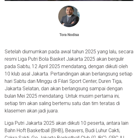
Tora Nodisa
Setelah diumumkan pada awal tahun 2025 yang lalu, secara
resmi Liga Putri Bola Basket Jakarta 2025 akan bergulir
pada Sabtu, 12 April 2025 mendatang, dengan diikuti oleh
10 klub asal Jakarta. Pertandingan akan berlangsung setiap
hari Sabtu dan Minggu di Filari Sport Center, Duren Tiga,
Jakarta Selatan, dan akan berlangsung sampai dengan
bulan Mei 2025 mendatang. Untuk musim pertama ini,
setiap tim akan saling bertemu satu dan tim teratas di
klasemen akan jadi juara.
Liga Putri Jakarta 2025 akan diikuti 10 peserta, antara lain
Bahn Hoft Basketball (BHB), Beavers, Budi Luhur Cakti,
Cakra Sakti, Go Jakarta Basketball Club (GJBC), GRCJU