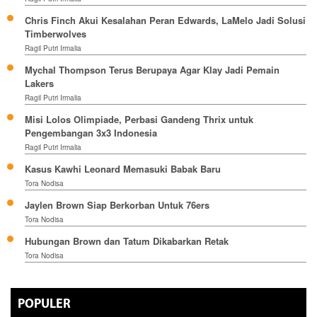
Chris Finch Akui Kesalahan Peran Edwards, LaMelo Jadi Solusi
Timberwolves
Ragil Putri Irmalia
Mychal Thompson Terus Berupaya Agar Klay Jadi Pemain
Lakers
Ragil Putri Irmalia
Misi Lolos Olimpiade, Perbasi Gandeng Thrix untuk
Pengembangan 3x3 Indonesia
Ragil Putri Irmalia
Kasus Kawhi Leonard Memasuki Babak Baru
Tora Nodisa
Jaylen Brown Siap Berkorban Untuk 76ers
Tora Nodisa
Hubungan Brown dan Tatum Dikabarkan Retak
Tora Nodisa
POPULER