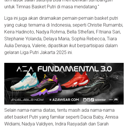
untuk Timnas Basket Putri di masa mendatang."
Liga ini juga akan diramaikan pemain-pemain basket putri
yang cukup ternama di Indonesia, seperti Christie Rumambi,
Keira Hadinoto, Nadya Rohma, Bella Sthefani, FItriana Sari,
Stephanie Yolanda, Delaya Maria, Sophia Rebecca, Tiara
Aulia Denaya, Valerie, dipastikan ikut berpartisipasi dalam
gelaran Liga Putri Jakarta 2025 ini.
Selain nama-nama diatas, tentu masih ada nama-nama
atlet basket Putri yang familiar seperti Dacia Baby, Annisa
Widiarni, Nadya Valdiyen, Indira Rasyadah dan Sarah