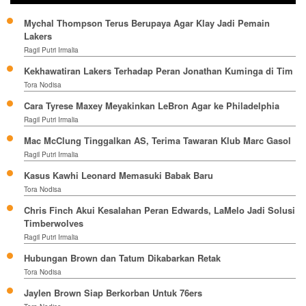
Mychal Thompson Terus Berupaya Agar Klay Jadi Pemain
Lakers
Ragil Putri Irmalia
Kekhawatiran Lakers Terhadap Peran Jonathan Kuminga di Tim
Tora Nodisa
Cara Tyrese Maxey Meyakinkan LeBron Agar ke Philadelphia
Ragil Putri Irmalia
Mac McClung Tinggalkan AS, Terima Tawaran Klub Marc Gasol
Ragil Putri Irmalia
Kasus Kawhi Leonard Memasuki Babak Baru
Tora Nodisa
Chris Finch Akui Kesalahan Peran Edwards, LaMelo Jadi Solusi
Timberwolves
Ragil Putri Irmalia
Hubungan Brown dan Tatum Dikabarkan Retak
Tora Nodisa
Jaylen Brown Siap Berkorban Untuk 76ers