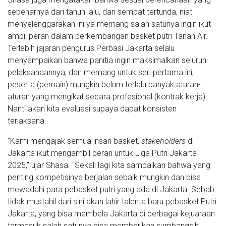
sebenarnya dari tahun lalu, dan sempat tertunda, niat
menyelenggarakan ini ya memang salah satunya ingin ikut
ambil peran dalam perkembangan basket putri Tanah Air.
Terlebih jajaran pengurus Perbasi Jakarta selalu
menyampaikan bahwa panitia ingin maksimalkan seluruh
pelaksanaannya, dan memang untuk seri pertama ini,
peserta (pemain) mungkin belum terlalu banyak aturan-
aturan yang mengikat secara profesional (kontrak kerja).
Nanti akan kita evaluasi supaya dapat konsisten
terlaksana.
"Kami mengajak semua insan basket,
stakeholders
di
Jakarta ikut mengambil peran untuk Liga Putri Jakarta
2025," ujar Shasa. "Sekali lagi kita sampaikan bahwa yang
penting kompetisinya berjalan sebaik mungkin dan bisa
mewadahi para pebasket putri yang ada di Jakarta. Sebab
tidak mustahil dari sini akan lahir talenta baru pebasket Putri
Jakarta, yang bisa membela Jakarta di berbagai kejuaraan
termasuk salah satunya bisa memberikan sumbangsih