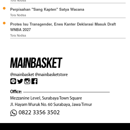
Tora Nodisa
Perpisahan "Sang Kapten" Satya Wacana
Tora Nodisa
Protes Isu Transgender, Enes Kanter Deklarasi Masuk Draft
WNBA 2027
Tora Nodisa
@mainbasket
@mainbasketstore
Office:
Mezzanine Level, Surabaya Town Square
Jl. Hayam Wuruk No. 60 Surabaya, Jawa Timur
0822 3356 3502