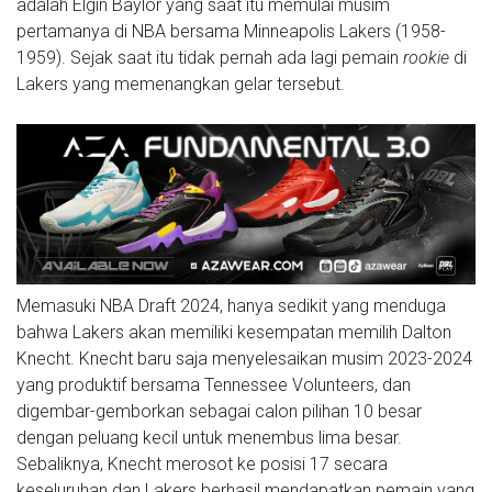
adalah Elgin Baylor yang saat itu memulai musim
pertamanya di NBA bersama Minneapolis Lakers (1958-
1959). Sejak saat itu tidak pernah ada lagi pemain
rookie
di
Lakers yang memenangkan gelar tersebut.
Memasuki NBA Draft 2024, hanya sedikit yang menduga
bahwa Lakers akan memiliki kesempatan memilih Dalton
Knecht. Knecht baru saja menyelesaikan musim 2023-2024
yang produktif bersama Tennessee Volunteers, dan
digembar-gemborkan sebagai calon pilihan 10 besar
dengan peluang kecil untuk menembus lima besar.
Sebaliknya, Knecht merosot ke posisi 17 secara
keseluruhan dan Lakers berhasil mendapatkan pemain yang