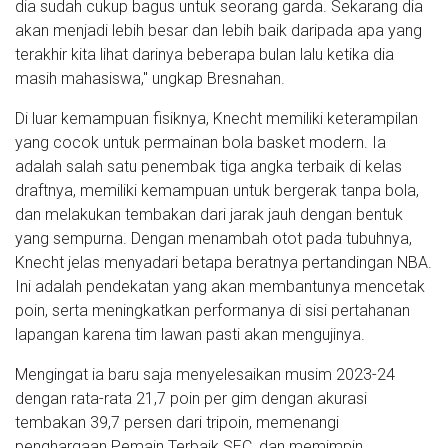
dia sudah cukup bagus untuk seorang garda. Sekarang dia
akan menjadi lebih besar dan lebih baik daripada apa yang
terakhir kita lihat darinya beberapa bulan lalu ketika dia
masih mahasiswa," ungkap Bresnahan.
Di luar kemampuan fisiknya, Knecht memiliki keterampilan
yang cocok untuk permainan bola basket modern. Ia
adalah salah satu penembak tiga angka terbaik di kelas
draftnya, memiliki kemampuan untuk bergerak tanpa bola,
dan melakukan tembakan dari jarak jauh dengan bentuk
yang sempurna. Dengan menambah otot pada tubuhnya,
Knecht jelas menyadari betapa beratnya pertandingan NBA.
Ini adalah pendekatan yang akan membantunya mencetak
poin, serta meningkatkan performanya di sisi pertahanan
lapangan karena tim lawan pasti akan mengujinya.
Mengingat ia baru saja menyelesaikan musim 2023-24
dengan rata-rata 21,7 poin per gim dengan akurasi
tembakan 39,7 persen dari tripoin, memenangi
penghargaan Pemain Terbaik SEC, dan memimpin