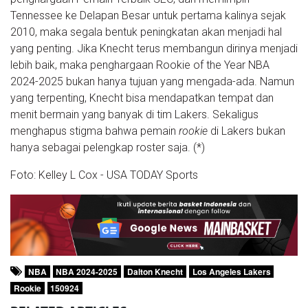
Tennessee ke Delapan Besar untuk pertama kalinya sejak
2010, maka segala bentuk peningkatan akan menjadi hal
yang penting. Jika Knecht terus membangun dirinya menjadi
lebih baik, maka penghargaan Rookie of the Year NBA
2024-2025 bukan hanya tujuan yang mengada-ada. Namun
yang terpenting, Knecht bisa mendapatkan tempat dan
menit bermain yang banyak di tim Lakers. Sekaligus
menghapus stigma bahwa pemain
rookie
di Lakers bukan
hanya sebagai pelengkap roster saja. (*)
Foto: Kelley L Cox - USA TODAY Sports
NBA
NBA 2024-2025
Dalton Knecht
Los Angeles Lakers
Rookie
150924