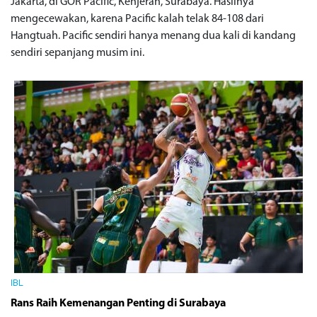
Jakarta, di GOR Pacific, Kenjeran, Surabaya. Hasilnya
mengecewakan, karena Pacific kalah telak 84-108 dari
Hangtuah. Pacific sendiri hanya menang dua kali di kandang
sendiri sepanjang musim ini.
IBL
Rans Raih Kemenangan Penting di Surabaya