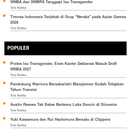
WNBA dan WNBPA Tanggapi Isu Transgender
Tora Nodisa
Timnas Indonesia Terjebak di Grup "Neraka" pada Asian Games
2026
Tora Nodisa
POPULER
Protes Isu Transgender, Enes Kanter Deklarasi Masuk Draft
WNBA 2027
Tora Nodisa
Pendukung Warriors Bersabarlah! Manajemen Sudah Tetapkan
Tahun Transisi
Tora Nodisa
Austin Reaves Tak Sabar Bertemu Luka Doncic di Slovenia
Tora Nodisa
Yuki Kawamura dan Rui Hachimura Bersatu di Clippers
Tora Nodisa