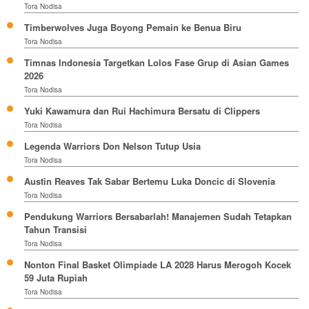
Tora Nodisa
Timberwolves Juga Boyong Pemain ke Benua Biru
Tora Nodisa
Timnas Indonesia Targetkan Lolos Fase Grup di Asian Games
2026
Tora Nodisa
Yuki Kawamura dan Rui Hachimura Bersatu di Clippers
Tora Nodisa
Legenda Warriors Don Nelson Tutup Usia
Tora Nodisa
Austin Reaves Tak Sabar Bertemu Luka Doncic di Slovenia
Tora Nodisa
Pendukung Warriors Bersabarlah! Manajemen Sudah Tetapkan
Tahun Transisi
Tora Nodisa
Nonton Final Basket Olimpiade LA 2028 Harus Merogoh Kocek
59 Juta Rupiah
Tora Nodisa