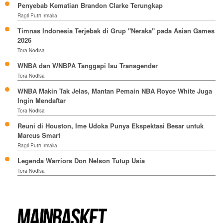
Penyebab Kematian Brandon Clarke Terungkap
Ragil Putri Irmalia
Timnas Indonesia Terjebak di Grup "Neraka" pada Asian Games
2026
Tora Nodisa
WNBA dan WNBPA Tanggapi Isu Transgender
Tora Nodisa
WNBA Makin Tak Jelas, Mantan Pemain NBA Royce White Juga
Ingin Mendaftar
Tora Nodisa
Reuni di Houston, Ime Udoka Punya Ekspektasi Besar untuk
Marcus Smart
Ragil Putri Irmalia
Legenda Warriors Don Nelson Tutup Usia
Tora Nodisa