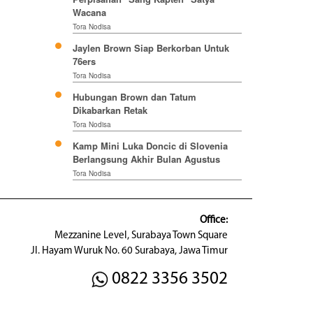
Wacana
Tora Nodisa
Jaylen Brown Siap Berkorban Untuk
76ers
Tora Nodisa
Hubungan Brown dan Tatum
Dikabarkan Retak
Tora Nodisa
Kamp Mini Luka Doncic di Slovenia
Berlangsung Akhir Bulan Agustus
Tora Nodisa
Office:
Mezzanine Level, Surabaya Town Square
Jl. Hayam Wuruk No. 60 Surabaya, Jawa Timur
0822 3356 3502