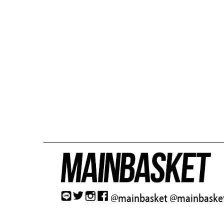
@mainbasket
@mainbasket