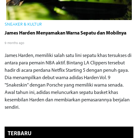
SNEAKER & KULTUR
James Harden Menyamakan Warna Sepatu dan Mobilnya
9 months ago
James Harden, memiliki salah satu lini sepatu khas tersukses di
antara para pemain NBA aktif. Bintang LA Clippers tersebut
hadir di acara perdana Netflix Starting 5 dengan penuh gaya.
Dia menampilkan debut warna adidas Harden Vol. 9
"Snakeskin" dengan Porsche yang memiliki warna senada.
Awal tahun ini, adidas meluncurkan sepatu basket khas
kesembilan Harden dan membiarkan pemasarannya berjalan
sendiri.
TERBARU