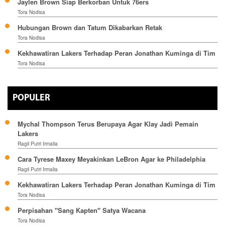
Jaylen Brown Siap Berkorban Untuk 76ers
Tora Nodisa
Hubungan Brown dan Tatum Dikabarkan Retak
Tora Nodisa
Kekhawatiran Lakers Terhadap Peran Jonathan Kuminga di Tim
Tora Nodisa
POPULER
Mychal Thompson Terus Berupaya Agar Klay Jadi Pemain
Lakers
Ragil Putri Irmalia
Cara Tyrese Maxey Meyakinkan LeBron Agar ke Philadelphia
Ragil Putri Irmalia
Kekhawatiran Lakers Terhadap Peran Jonathan Kuminga di Tim
Tora Nodisa
Perpisahan "Sang Kapten" Satya Wacana
Tora Nodisa