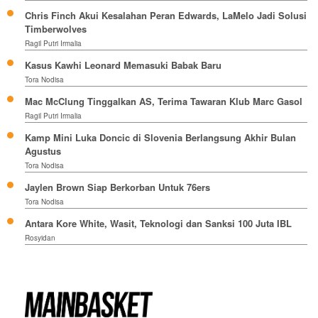
Chris Finch Akui Kesalahan Peran Edwards, LaMelo Jadi Solusi
Timberwolves
Ragil Putri Irmalia
Kasus Kawhi Leonard Memasuki Babak Baru
Tora Nodisa
Mac McClung Tinggalkan AS, Terima Tawaran Klub Marc Gasol
Ragil Putri Irmalia
Kamp Mini Luka Doncic di Slovenia Berlangsung Akhir Bulan
Agustus
Tora Nodisa
Jaylen Brown Siap Berkorban Untuk 76ers
Tora Nodisa
Antara Kore White, Wasit, Teknologi dan Sanksi 100 Juta IBL
Rosyidan